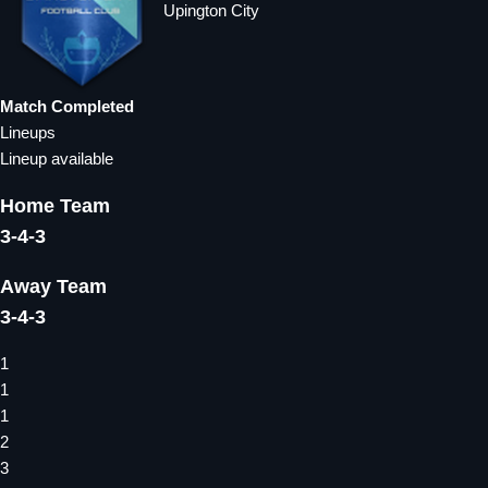
Upington City
Match Completed
Lineups
Lineup available
Home Team
3-4-3
Away Team
3-4-3
1
1
1
2
3