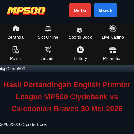
Daftar
Masuk
Beranda
Slot Online
Sports Book
Live Casino
Poker
Arcade
Lottery
Promotion
Di mp500
Hasil Pertandingan English Premier
League MP500 Clydebank vs
Caledonian Braves 30 Mei 2026
30/05/2026
Sports Book