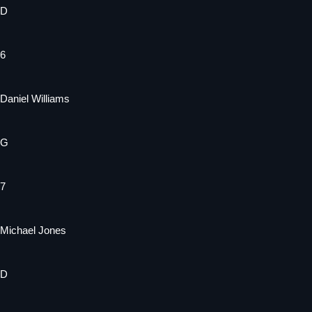
D
6
Daniel Williams
G
7
Michael Jones
D