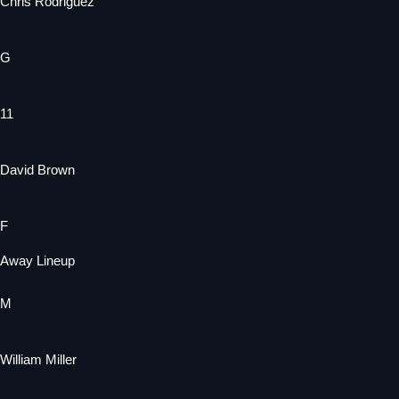
Chris Rodriguez
G
11
David Brown
F
Away Lineup
M
William Miller