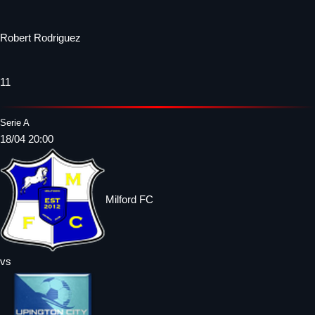
Robert Rodriguez
11
Serie A
18/04 20:00
Milford FC
vs