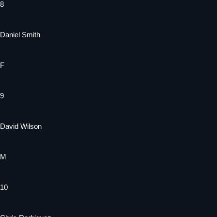
8
Daniel Smith
F
9
David Wilson
M
10