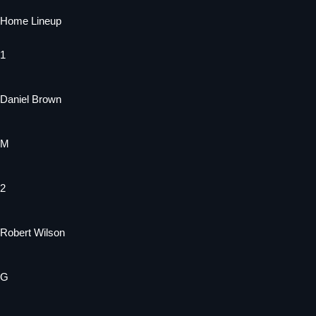
Home Lineup
1
Daniel Brown
M
2
Robert Wilson
G