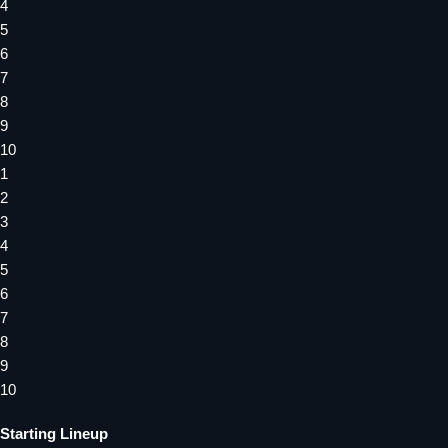
4
5
6
7
8
9
10
1
2
3
4
5
6
7
8
9
10
Starting Lineup