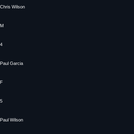
Chris Wilson
M
4
Paul Garcia
F
5
Paul Wilson