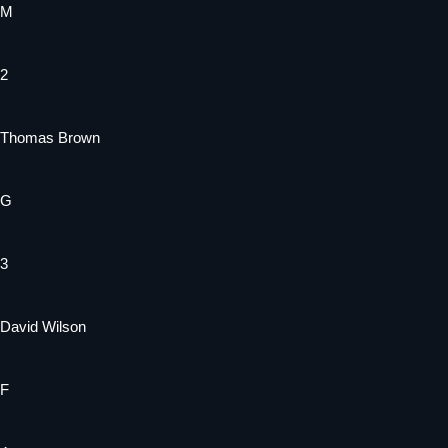
M
2
Thomas Brown
G
3
David Wilson
F