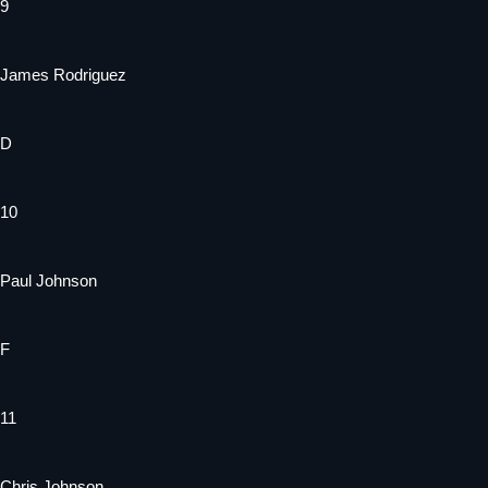
9
James Rodriguez
D
10
Paul Johnson
F
11
Chris Johnson