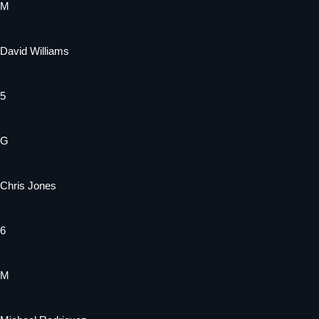
M
David Williams
5
G
Chris Jones
6
M