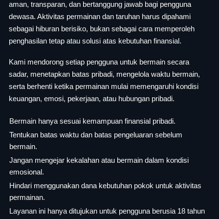
aman, transparan, dan bertanggung jawab bagi pengguna
dewasa. Aktivitas permainan dan taruhan harus dipahami
sebagai hiburan berisiko, bukan sebagai cara memperoleh
penghasilan tetap atau solusi atas kebutuhan finansial.
Kami mendorong setiap pengguna untuk bermain secara
sadar, menetapkan batas pribadi, mengelola waktu bermain,
serta berhenti ketika permainan mulai memengaruhi kondisi
keuangan, emosi, pekerjaan, atau hubungan pribadi.
Bermain hanya sesuai kemampuan finansial pribadi.
Tentukan batas waktu dan batas pengeluaran sebelum
bermain.
Jangan mengejar kekalahan atau bermain dalam kondisi
emosional.
Hindari menggunakan dana kebutuhan pokok untuk aktivitas
permainan.
Layanan ini hanya ditujukan untuk pengguna berusia 18 tahun