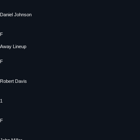
Daniel Johnson
F
Away Lineup
F
Robert Davis
1
F