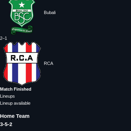
Bubali
2
–
1
RCA
Match Finished
Lineups
Lineup available
Home Team
3-5-2