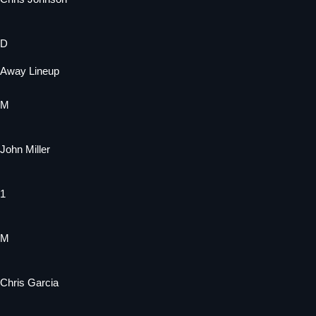
D
Away Lineup
M
John Miller
1
M
Chris Garcia