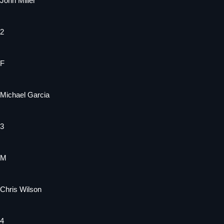
John Miller
2
F
Michael Garcia
3
M
Chris Wilson
4