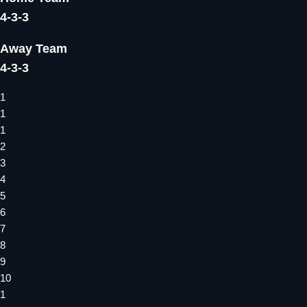
4-3-3
Away Team
4-3-3
1
1
1
2
3
4
5
6
7
8
9
10
1