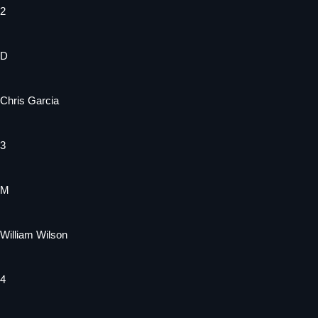
2
D
Chris Garcia
3
M
William Wilson
4