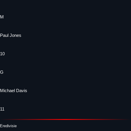
M
Paul Jones
10
G
Michael Davis
11
Eredivisie