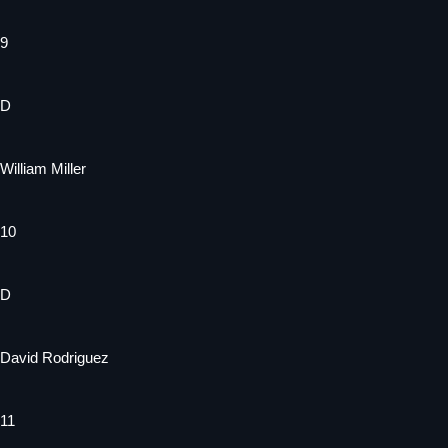
9
D
William Miller
10
D
David Rodriguez
11